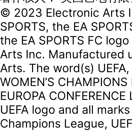
© 2023 Electronic Arts I
SPORTS, the EA SPORTS
the EA SPORTS FC logo a
Arts Inc. Manufactured u
Arts. The word(s) UEF
WOMEN’S CHAMPIONS 
EUROPA CONFERENCE L
UEFA logo and all marks
Champions League, UE