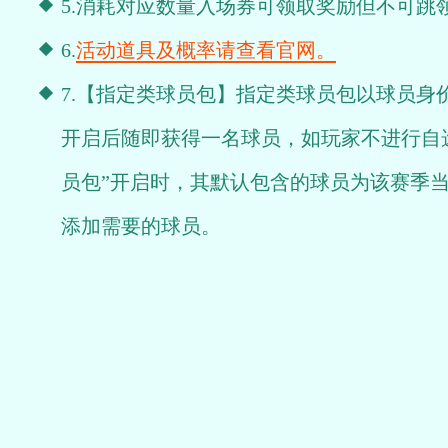
5.消耗对应数量入场券可领取奖励但不可跳
6.
活动道具及概率请查看官网。
7.【指定类球员包】指定类球员包以球员身
开启后随即获得一名球员，如玩家不进行自选
员包”开启时，其默认包含的球员为该赛季当
添加需要的球员。