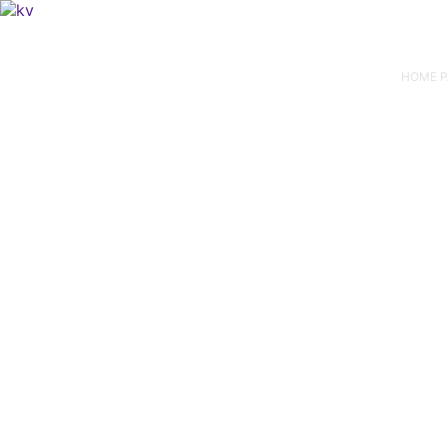
官网
HOME P