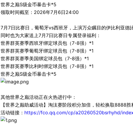
世界之巅S级金币暴击卡*5
领取时间截至：2026年7月6日24:00
7月7日比赛日，葡萄牙vs西班牙，上演万众瞩目的
伊比利亚德
同时也为大家送上7月7日比赛日专属登录福利：
世界群英赛季西班牙绑定球员包（7-8强）*1
世界群英赛季葡萄牙绑定球员包（7-8强）*1
世界群英赛季美国绑定球员包（7-8强）*1
世界群英赛季比利时绑定球员包（7-8强）*1
世界之巅S级金币暴击卡*5
其他世界之巅活动正在火热进行中：
【世界之巅助威活动】淘汰赛阶段积分加倍，轻松换取8888胜
活动链接：
https://fco.qq.com/cp/a20260520bsrhyhd/index