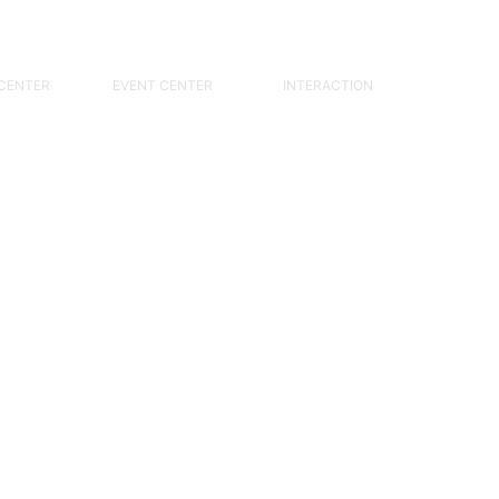
中心
赛事中心
玩家互动
 CENTER
EVENT CENTER
INTERACTION
专区
赛事中心
官方论坛
会员
联系客服
乐部
官方微博
Y兑换
百度贴吧
充值
战队系统
月卡
官方微信
账号安全加固