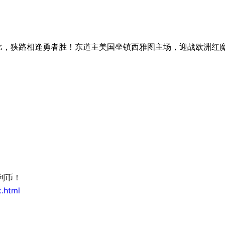
比，
狭路相逢勇者胜！东道主美国坐镇西雅图主场，迎战欧洲红
利币！
.html