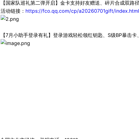
【国家队巡礼第二弹开启】金卡支持好友赠送、碎片合成双路
活动链接：
https://fco.qq.com/cp/a20260701gift/index.htm
【7月小助手登录有礼】登录游戏轻松领红钥匙、S级BP暴击
本网络游戏适合8+岁的用户使用；为了您的健康，请合理控制